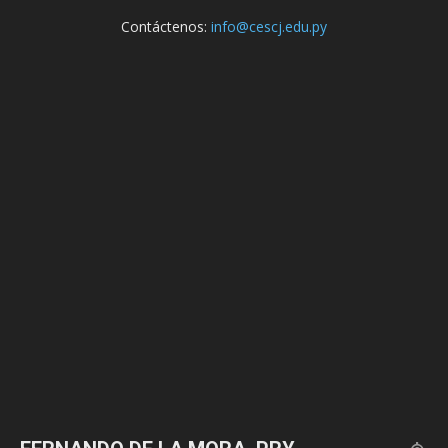
Contáctenos:
info@cescj.edu.py