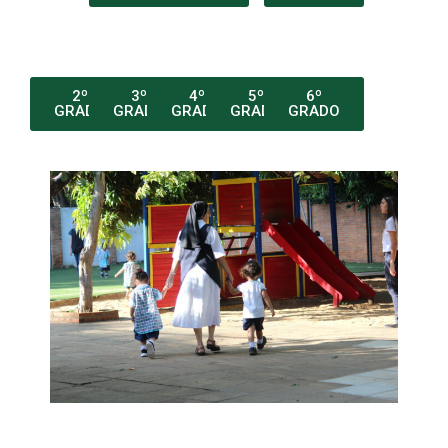
2º
3º
4º
5º
6º
GRADO
GRADO
GRADO
GRADO
GRADO