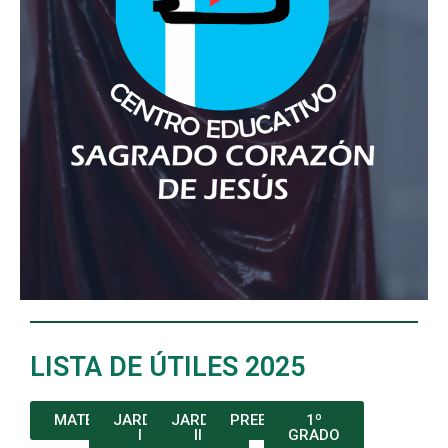
LISTA DE ÚTILES 2025
MATERNAL
JARDIN
JARDIN
PREESCOLAR
1º
I
II
GRADO