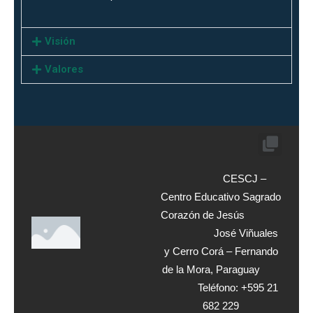
Visión
Valores
CESCJ –
Centro Educativo Sagrado
Corazón de Jesús
José Viñuales
y Cerro Corá – Fernando
de la Mora, Paraguay
Teléfono: +595 21
682 229